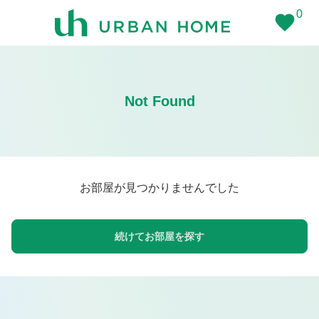
0
Not Found
お部屋が見つかりませんでした
続けてお部屋を探す