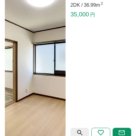
2
2DK /
36.99m
35,000
円