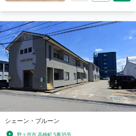
シェーン・ブルーン
野々市市 高橋町 5番35号