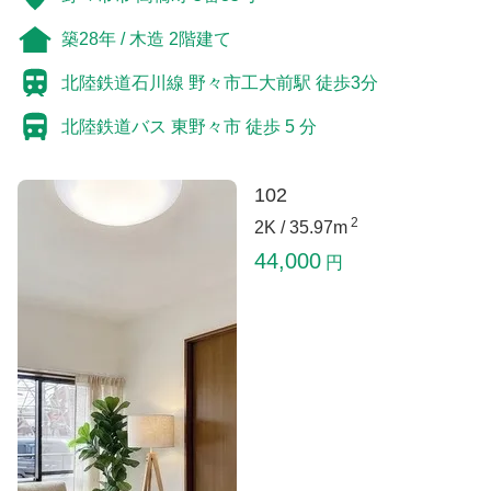
築28年 / 木造 2階建て
北陸鉄道石川線 野々市工大前駅 徒歩3分
北陸鉄道バス 東野々市 徒歩 5 分
102
2
2K /
35.97m
44,000
円