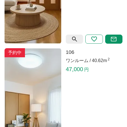
106
予約中
2
ワンルーム /
40.62m
47,000
円