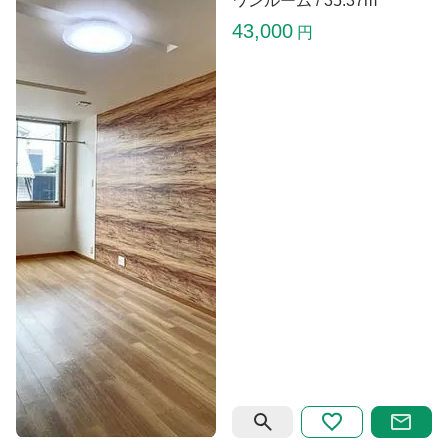
ワンルーム /
35.37m
43,000
円