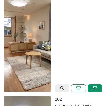
102
2