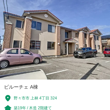
ビルーチェ A棟
野々市市 上林 4丁目 324
築19年 / 木造 2階建て