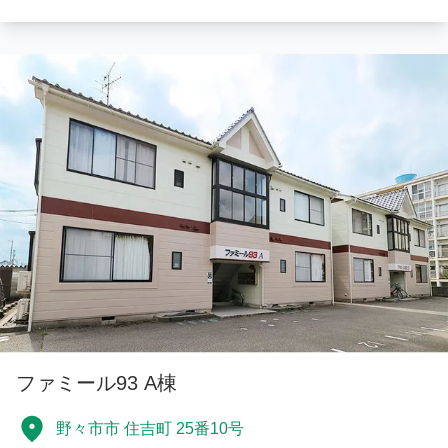
ファミール93 A棟
野々市市 住吉町 25番10号