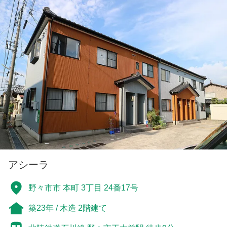
アシーラ
野々市市 本町 3丁目 24番17号
築23年 / 木造 2階建て