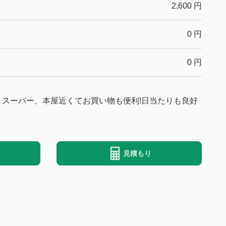
2,600
円
0
円
0
円
 スーパー、本屋近くてお買い物も便利!日当たりも良好
見積もり