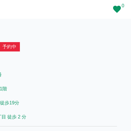
0
予約中
番
 1階
徒歩19分
 徒歩 2 分