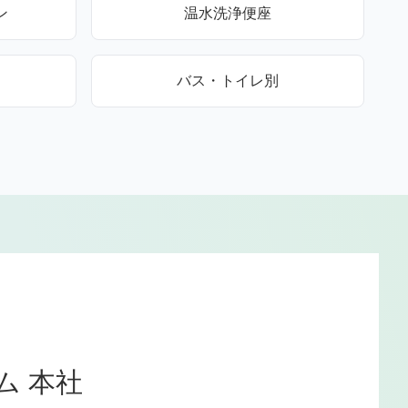
ン
温水洗浄便座
バス・トイレ別
ム 本社