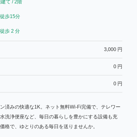
建て / 2階
徒歩15分
徒歩 2 分
3,000
円
0
円
0
円
済みの快適な1K。ネット無料Wi-Fi完備で、テレワー
水洗浄便座など、毎日の暮らしを豊かにする設備も充
価格で、ゆとりのある毎日を送りませんか。