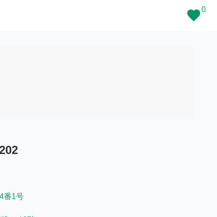
0
02
64番1号