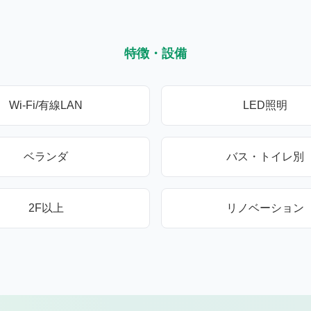
特徴・設備
Wi-Fi/有線LAN
LED照明
ベランダ
バス・トイレ別
2F以上
リノベーション