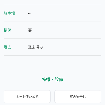
駐車場
--
損保
要
退去
退去済み
特徴・設備
ネット使い放題
室内物干し