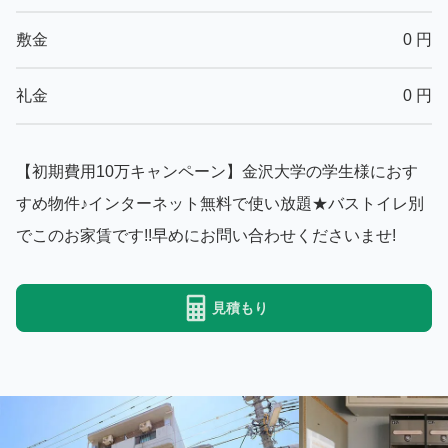
敷金
0
円
礼金
0
円
【初期費用10万キャンペーン】金沢大学の学生様におす
すめ物件♪インターネット無料で使い放題★バストイレ別
でこのお家賃です!!早めにお問い合わせくださいませ!
見積もり