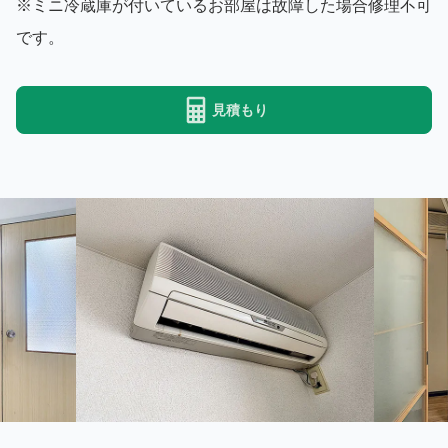
※ミニ冷蔵庫が付いているお部屋は故障した場合修理不可
です。
見積もり