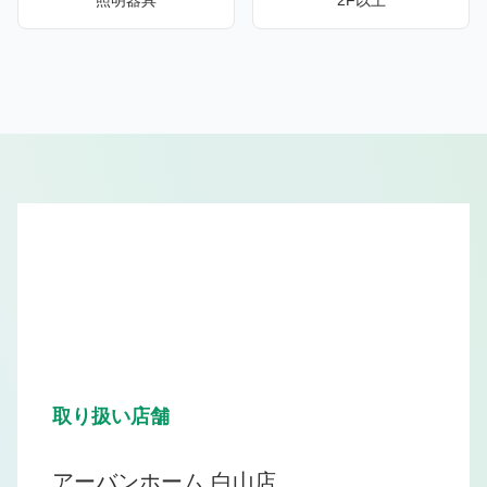
照明器具
2F以上
取り扱い店舗
アーバンホーム 白山店