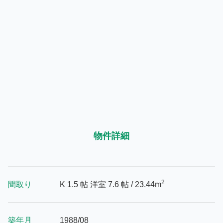
物件詳細
2
間取り
K 1.5 帖
洋室 7.6 帖
/ 23.44m
築年月
1988/08