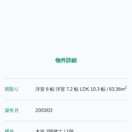
物件詳細
2
間取り
洋室 6 帖
洋室 7.2 帖
LDK 10.3 帖
/ 63.36m
築年月
2003/03
構造
木造 2階建て / 1階