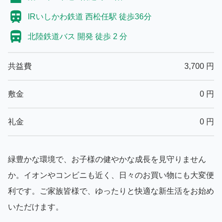
IRいしかわ鉄道 西松任駅 徒歩36分
北陸鉄道バス 開発 徒歩 2 分
共益費
3,700
円
敷金
0
円
礼金
0
円
緑豊かな環境で、お子様の健やかな成長を見守りません
か。イオンやコンビニも近く、日々のお買い物にも大変便
利です。ご家族皆様で、ゆったりと快適な新生活をお始め
いただけます。