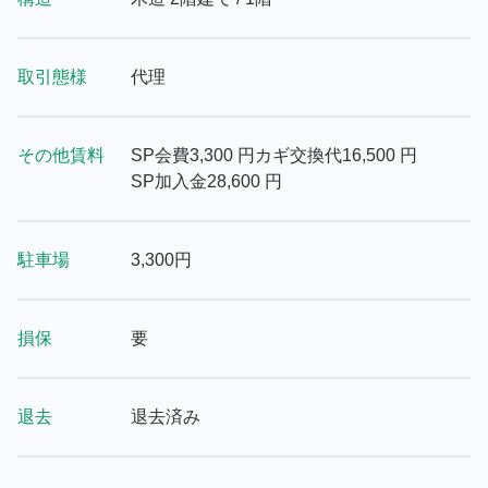
取引態様
代理
その他賃料
SP会費
3,300
円
カギ交換代
16,500
円
SP加入金
28,600
円
駐車場
3,300円
損保
要
退去
退去済み