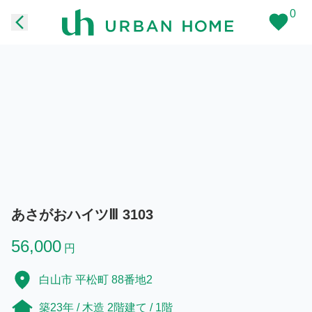
0
あさがおハイツⅢ 3103
56,000
円
白山市 平松町 88番地2
築23年 / 木造 2階建て / 1階