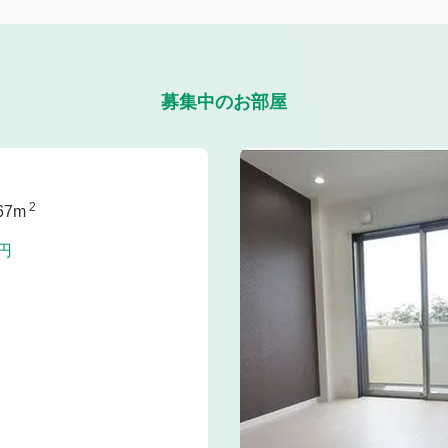
募集中のお部屋
2
67m
円