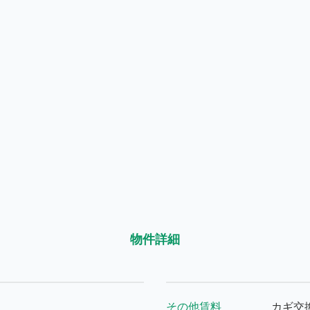
物件詳細
その他賃料
カギ交