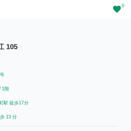
0
105
1号
 1階
駅 徒歩17分
 13 分