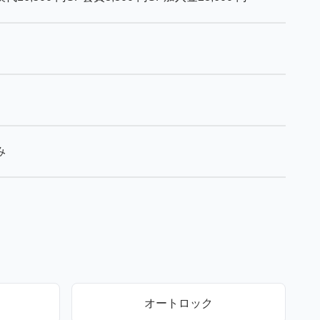
み
オートロック