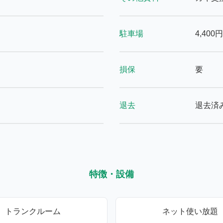
駐車場
4,400円
損保
要
退去
退去済
特徴・設備
トランクルーム
ネット使い放題