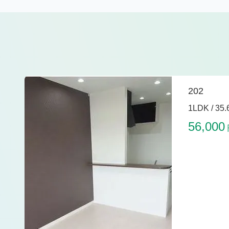
202
1LDK /
35.
56,000