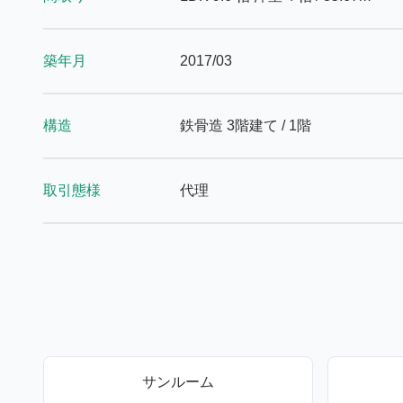
築年月
2017/03
構造
鉄骨造 3階建て / 1階
取引態様
代理
サンルーム