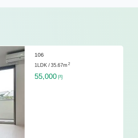
106
2
1LDK /
35.67m
55,000
円