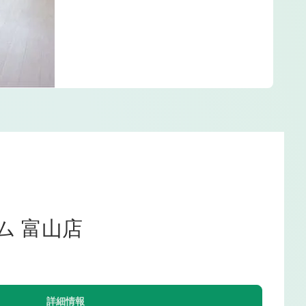
ム 富山店
詳細情報