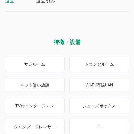
退去
退去済み
特徴・設備
サンルーム
トランクルーム
ネット使い放題
Wi-Fi/有線LAN
TV付インターフォン
シューズボックス
シャンプードレッサー
IH