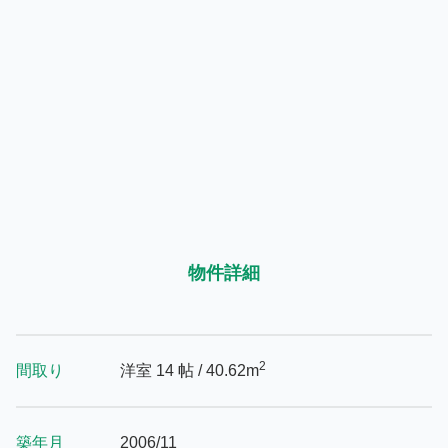
物件詳細
2
間取り
洋室 14 帖
/ 40.62m
築年月
2006/11