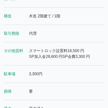
構造
木造 2階建て / 1階
取引態様
代理
その他賃料
スマートロック設置料
16,500
円
SP加入金
28,600
円
SP会費
3,300
円
駐車場
3,300円
損保
要