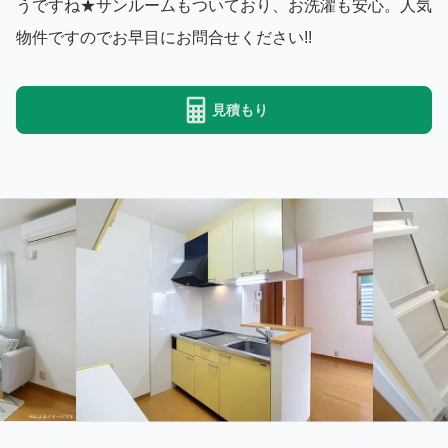
うですね★サンルームもついており、お洗濯も安心。人気
物件ですのでお早目にお問合せください!!
見積もり